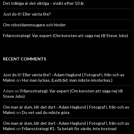
Det tråkiga är det viktiga – insikt efter 10 år
Just do it! Eller vänta lite?
Om robotdammsugare och hinder
Frilansstrategi: Var expert (Om konsten att säga nej till Steve Jobs)
RECENT COMMENTS
Just do it! Eller vänta lite? ‹ Adam Haglund | Fotograf i, från och av
Malmö
on
Hur man lyckas. (Ledtråd: man måste misslyckas.)
Adam
on
Frilansstrategi: Var expert (Om konsten att säga nej till
Steve Jobs)
Om man är dum, blir det dyrt ‹ Adam Haglund | Fotograf i, från och av
Malmö
on
Du vet vad du måste göra
Om man är dum, blir det dyrt ‹ Adam Haglund | Fotograf i, från och av
Malmö
on
Frilansstrategi #1: Ta betalt för värde, inte kostnad