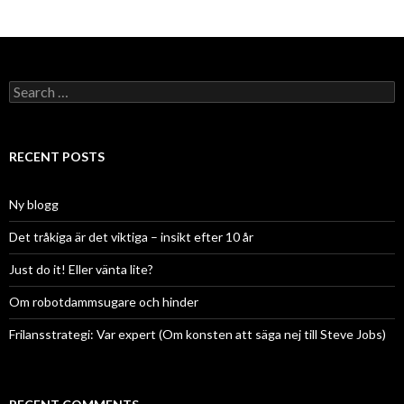
Search
for:
RECENT POSTS
Ny blogg
Det tråkiga är det viktiga – insikt efter 10 år
Just do it! Eller vänta lite?
Om robotdammsugare och hinder
Frilansstrategi: Var expert (Om konsten att säga nej till Steve Jobs)