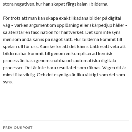
stora negativen, hur han skapat färgskalan i bilderna.
För trots att man kan skapa exakt likadana bilder på digital
väg – varken argument om upplösning eller skärpedjup håller –
så återstår en fascination för hantverket. Det som inte syns
men som ändå känns på något sätt. Hur bilderna kommit till
spelar roll för oss. Kanske för att det känns bättre att veta att
bilderna har kommit till genom en komplicerad kemisk
process än bara genom snabba och automatiska digitala
processer. Det är inte bara resultatet som räknas. Vägen dit är
minst lika viktig. Och det osynliga är lika viktigt som det som
syns.
Post
PREVIOUS POST