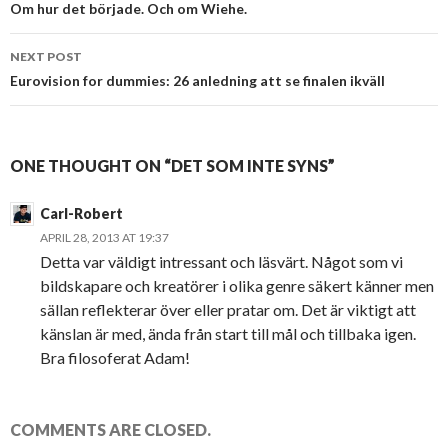
navigation
Om hur det började. Och om Wiehe.
NEXT POST
Eurovision for dummies: 26 anledning att se finalen ikväll
ONE THOUGHT ON “DET SOM INTE SYNS”
Carl-Robert
APRIL 28, 2013 AT 19:37
Detta var väldigt intressant och läsvärt. Något som vi
bildskapare och kreatörer i olika genre säkert känner men
sällan reflekterar över eller pratar om. Det är viktigt att
känslan är med, ända från start till mål och tillbaka igen.
Bra filosoferat Adam!
COMMENTS ARE CLOSED.