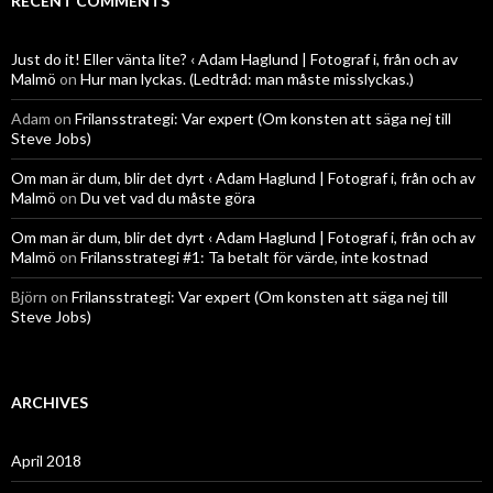
RECENT COMMENTS
Just do it! Eller vänta lite? ‹ Adam Haglund | Fotograf i, från och av
Malmö
on
Hur man lyckas. (Ledtråd: man måste misslyckas.)
Adam
on
Frilansstrategi: Var expert (Om konsten att säga nej till
Steve Jobs)
Om man är dum, blir det dyrt ‹ Adam Haglund | Fotograf i, från och av
Malmö
on
Du vet vad du måste göra
Om man är dum, blir det dyrt ‹ Adam Haglund | Fotograf i, från och av
Malmö
on
Frilansstrategi #1: Ta betalt för värde, inte kostnad
Björn
on
Frilansstrategi: Var expert (Om konsten att säga nej till
Steve Jobs)
ARCHIVES
April 2018