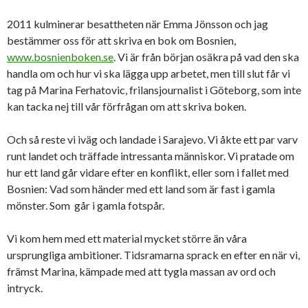
2011 kulminerar besattheten när Emma Jönsson och jag
bestämmer oss för att skriva en bok om Bosnien,
www.bosnienboken.se
. Vi är från början osäkra på vad den ska
handla om och hur vi ska lägga upp arbetet, men till slut får vi
tag på Marina Ferhatovic, frilansjournalist i Göteborg, som inte
kan tacka nej till vår förfrågan om att skriva boken.
Och så reste vi iväg och landade i Sarajevo. Vi åkte ett par varv
runt landet och träffade intressanta människor. Vi pratade om
hur ett land går vidare efter en konflikt, eller som i fallet med
Bosnien: Vad som händer med ett land som är fast i gamla
mönster. Som går i gamla fotspår.
Vi kom hem med ett material mycket större än våra
ursprungliga ambitioner. Tidsramarna sprack en efter en när vi,
främst Marina, kämpade med att tygla massan av ord och
intryck.