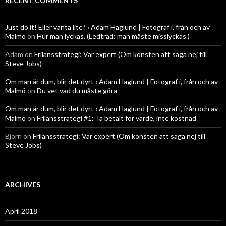
RECENT COMMENTS
Just do it! Eller vänta lite? ‹ Adam Haglund | Fotograf i, från och av
Malmö
on
Hur man lyckas. (Ledtråd: man måste misslyckas.)
Adam
on
Frilansstrategi: Var expert (Om konsten att säga nej till
Steve Jobs)
Om man är dum, blir det dyrt ‹ Adam Haglund | Fotograf i, från och av
Malmö
on
Du vet vad du måste göra
Om man är dum, blir det dyrt ‹ Adam Haglund | Fotograf i, från och av
Malmö
on
Frilansstrategi #1: Ta betalt för värde, inte kostnad
Björn
on
Frilansstrategi: Var expert (Om konsten att säga nej till
Steve Jobs)
ARCHIVES
April 2018