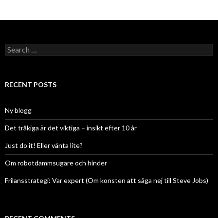
Search
for:
RECENT POSTS
Ny blogg
Det tråkiga är det viktiga – insikt efter 10 år
Just do it! Eller vänta lite?
Om robotdammsugare och hinder
Frilansstrategi: Var expert (Om konsten att säga nej till Steve Jobs)